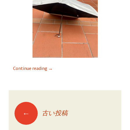
Continue reading
→
←
古い投稿
投稿ナビゲーショ