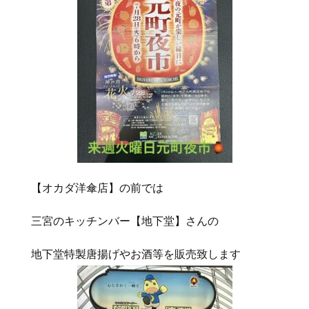
【オカダ洋傘店】の前では
三宮のキッチンバー【地下堂】さんの
地下堂特製唐揚げやお酒等を販売致します