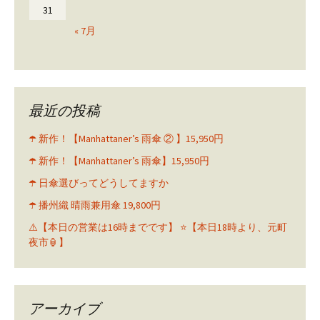
31
« 7月
最近の投稿
☂️ 新作！【Manhattaner’s 雨傘 ② 】15,950円
☂️ 新作！【Manhattaner’s 雨傘】15,950円
☂️ 日傘選びってどうしてますか
☂️ 播州織 晴雨兼用傘 19,800円
⚠️【本日の営業は16時までです】 ⭐️【本日18時より、元町
夜市🏮】
アーカイブ