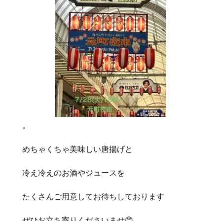
。
めちゃくちゃ美味しい唐揚げと
冷え冷えのお酒やジュースを
たくさんご用意してお待ちしております
ぜひお立ち寄りくださいませ
😊