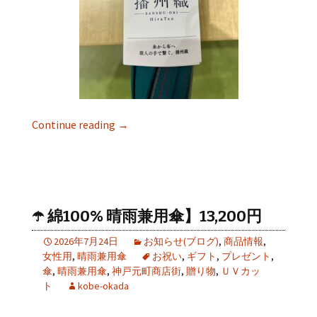
Continue reading
→
☂️ 綿100% 晴雨兼用傘】13,200円
2026年7月24日
お知らせ(ブログ)
,
商品情報
,
女性用
,
晴雨兼用傘
お祝い
,
ギフト
,
プレゼント
,
傘
,
晴雨兼用傘
,
神戸元町商店街
,
贈り物
,
ＵＶカッ
ト
kobe-okada