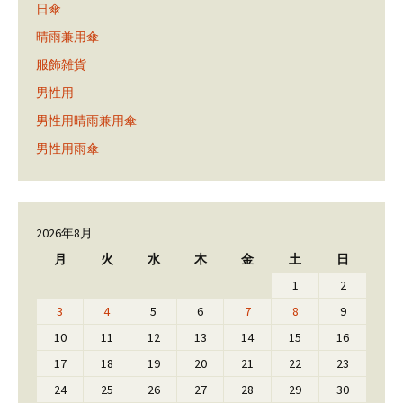
日傘
晴雨兼用傘
服飾雑貨
男性用
男性用晴雨兼用傘
男性用雨傘
2026年8月
月
火
水
木
金
土
日
1
2
3
4
5
6
7
8
9
10
11
12
13
14
15
16
17
18
19
20
21
22
23
24
25
26
27
28
29
30