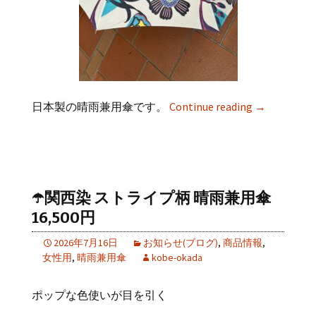
日本製の晴雨兼用傘です。
Continue reading
→
☂️関西染 ストライプ柄 晴雨兼用傘
16,500円
2026年7月16日
お知らせ(ブログ)
,
商品情報
,
女性用
,
晴雨兼用傘
kobe-okada
ポップな色使いが目を引く