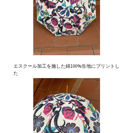
エスクール加工を施した綿
100%
生地にプリントし
た