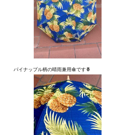
パイナップル柄の晴雨兼用傘です🍍