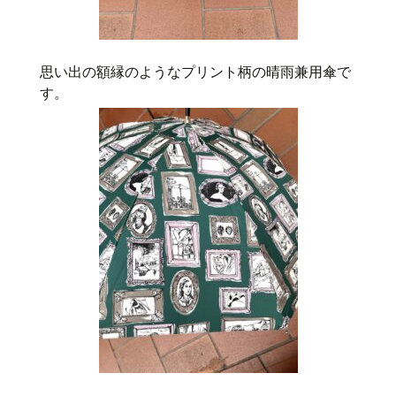
思い出の額縁のようなプリント柄の晴雨兼用傘で
す。