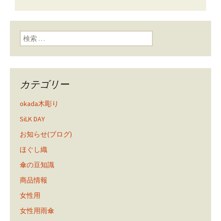
ン
検索:
カテゴリー
okada木彫り
SiLK DAY
お知らせ(ブログ)
ほぐし織
傘の豆知識
商品情報
女性用
女性用雨傘