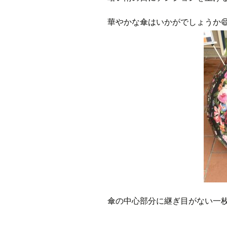
華やかな傘はいかがでしょうか
傘の中心部分に継ぎ目がない一