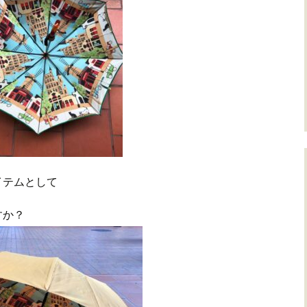
イテムとして
すか？