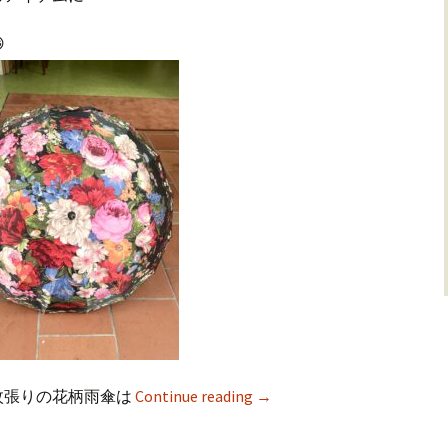

枚張りの花柄雨傘は
Continue reading
→