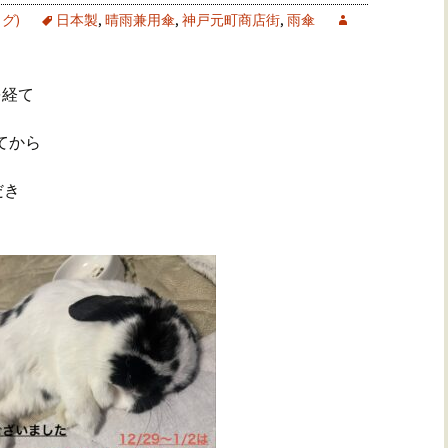
グ)
日本製
,
晴雨兼用傘
,
神戸元町商店街
,
雨傘
を経て
てから
だき