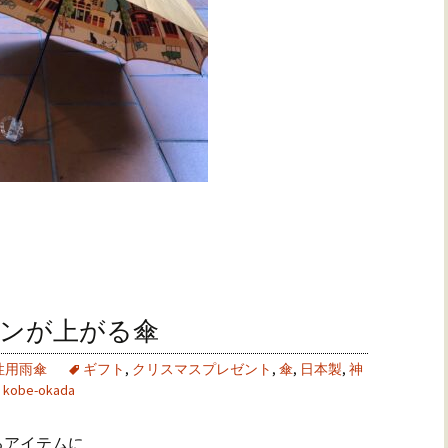
ョンが上がる傘
性用雨傘
ギフト
,
クリスマスプレゼント
,
傘
,
日本製
,
神
kobe-okada
るアイテムに