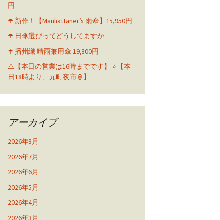
円
☂️ 新作！【Manhattaner’s 雨傘】15,950円
☂️ 日傘選びってどうしてますか
☂️ 播州織 晴雨兼用傘 19,800円
⚠️【本日の営業は16時までです】 ⭐️【本
日18時より、元町夜市🏮】
アーカイブ
2026年8月
2026年7月
2026年6月
2026年5月
2026年4月
2026年3月