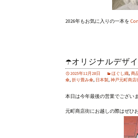
2026年もお気に入りの一本を
Con
☂️オリジナルデザイ
2025年12月28日
ほぐし織
,
商
傘
,
折り畳み傘
,
日本製
,
神戸元町商店
本日は今年最後の営業でござい
元町商店街にお越しの際はぜひ