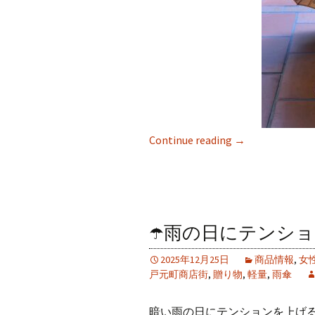
Continue reading
→
☂️雨の日にテンシ
2025年12月25日
商品情報
,
女
戸元町商店街
,
贈り物
,
軽量
,
雨傘
暗い雨の日にテンションを上げ