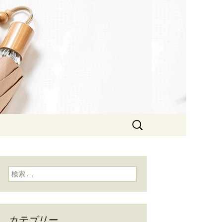
検
索:
検索:
カテゴリー