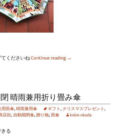
げてくださいね
Continue reading
→
開閉 晴雨兼用折り畳み傘
性用雨傘
,
晴雨兼用傘
ギフト
,
クリスマスプレゼント
,
商店街
,
自動開閉傘
,
贈り物
,
雨傘
kobe-okada
できる