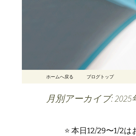
神戸三宮の老舗 オシャレ
オカダ洋
コンテンツへ移動
ホームへ戻る
ブログトップ
月別アーカイブ: 2025
⭐️ 本日12/29〜