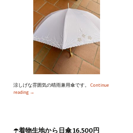
涼しげな雰囲気の晴雨兼用傘です。
Continue
reading
→
☂️着物生地から日傘 16,500円