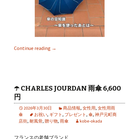
Continue reading
→
☂️ CHARLES JOURDAN 雨傘 6,600
円
2026年3月30日
商品情報
,
女性用
,
女性用雨
傘
お祝い
,
ギフト
,
プレゼント
,
傘
,
神戸元町商
店街
,
耐風骨
,
贈り物
,
雨傘
kobe-okada
フランスの老舗ブランド