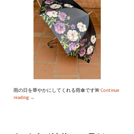
雨の日を華やかにしてくれる雨傘です🌺
Continue
reading
→