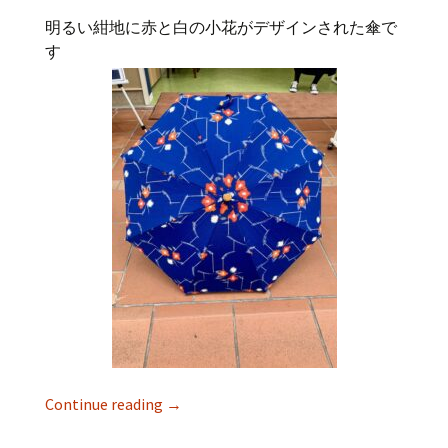
明るい紺地に赤と白の小花がデザインされた傘で
す
Continue reading
→