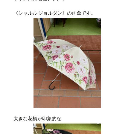
《シャルル ジョルダン》の雨傘です。
大きな花柄が印象的な