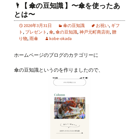
🌂【 傘の豆知識 】〜傘を使ったあ
とは〜
2026年3月31日
傘の豆知識
お祝い
,
ギフ
ト
,
プレゼント
,
傘
,
傘の豆知識
,
神戸元町商店街
,
贈
り物
,
雨傘
kobe-okada
ホームページのブログのカテゴリーに
傘の豆知識というのを作りましたので、