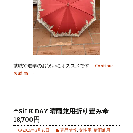
就職や進学のお祝いにオススメです。
Continue
reading
→
☂️SiLK DAY 晴雨兼用折り畳み傘
18,700円
2026年3月26日
商品情報
,
女性用
,
晴雨兼用