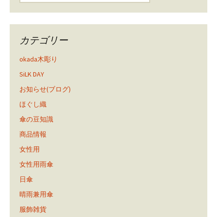
カテゴリー
okada木彫り
SiLK DAY
お知らせ(ブログ)
ほぐし織
傘の豆知識
商品情報
女性用
女性用雨傘
日傘
晴雨兼用傘
服飾雑貨