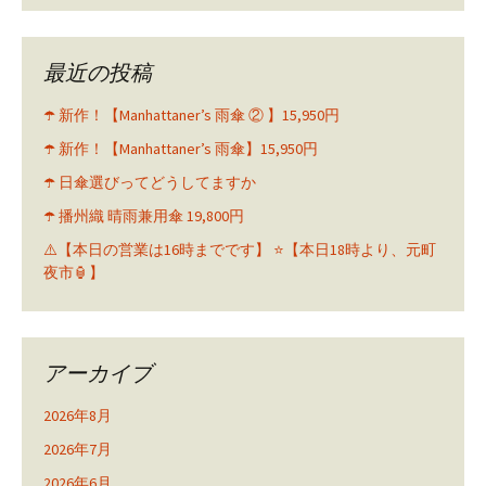
最近の投稿
☂️ 新作！【Manhattaner’s 雨傘 ② 】15,950円
☂️ 新作！【Manhattaner’s 雨傘】15,950円
☂️ 日傘選びってどうしてますか
☂️ 播州織 晴雨兼用傘 19,800円
⚠️【本日の営業は16時までです】 ⭐️【本日18時より、元町
夜市🏮】
アーカイブ
2026年8月
2026年7月
2026年6月