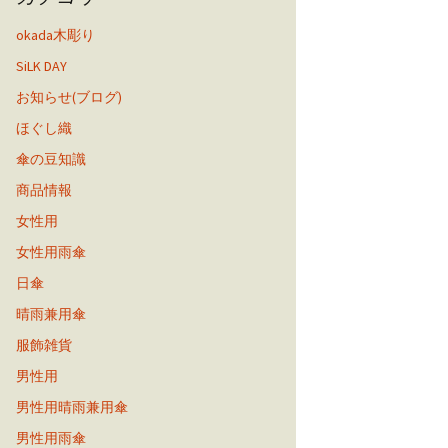
okada木彫り
SiLK DAY
お知らせ(ブログ)
ほぐし織
傘の豆知識
商品情報
女性用
女性用雨傘
日傘
晴雨兼用傘
服飾雑貨
男性用
男性用晴雨兼用傘
男性用雨傘