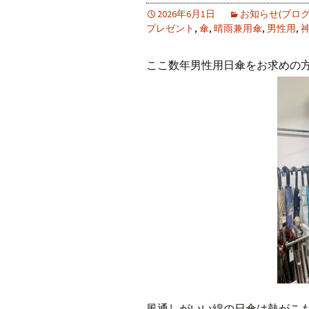
2026年6月1日
お知らせ(ブログ
プレゼント
,
傘
,
晴雨兼用傘
,
男性用
,
ここ数年男性用日傘をお求めの
風通しがいい綿の日傘は熱がこ