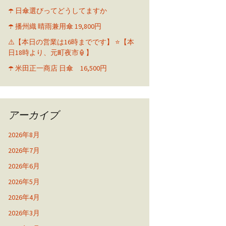
☂️ 日傘選びってどうしてますか
☂️ 播州織 晴雨兼用傘 19,800円
⚠️【本日の営業は16時までです】 ⭐️【本
日18時より、元町夜市🏮】
☂️ 米田正一商店 日傘 16,500円
アーカイブ
2026年8月
2026年7月
2026年6月
2026年5月
2026年4月
2026年3月