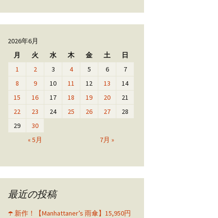
2026年6月
月
火
水
木
金
土
日
1
2
3
4
5
6
7
8
9
10
11
12
13
14
15
16
17
18
19
20
21
22
23
24
25
26
27
28
29
30
« 5月
7月 »
最近の投稿
☂️ 新作！【Manhattaner’s 雨傘】15,950円