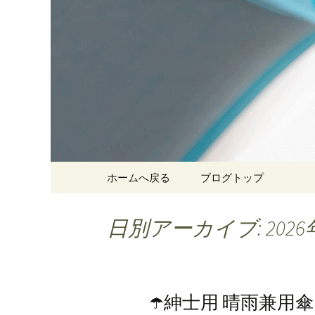
神戸三宮の老舗 オシャレ
オカダ洋
コンテンツへ移動
ホームへ戻る
ブログトップ
日別アーカイブ: 2026
☂️紳士用 晴雨兼用傘