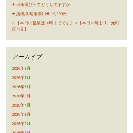
☂️ 日傘選びってどうしてますか
☂️ 播州織 晴雨兼用傘 19,800円
⚠️【本日の営業は16時までです】 ⭐️【本日18時より、元町
夜市🏮】
アーカイブ
2026年8月
2026年7月
2026年6月
2026年5月
2026年4月
2026年3月
2026年2月
2026年1月