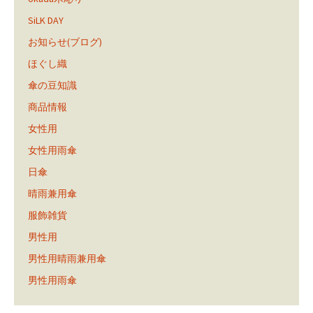
SiLK DAY
お知らせ(ブログ)
ほぐし織
傘の豆知識
商品情報
女性用
女性用雨傘
日傘
晴雨兼用傘
服飾雑貨
男性用
男性用晴雨兼用傘
男性用雨傘