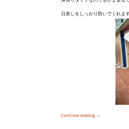
日差しをしっかり防いでくれま
Continue reading
→