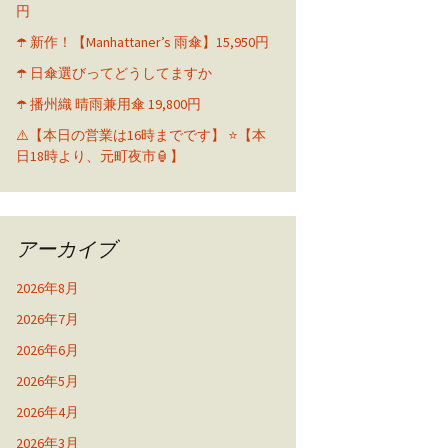
円
☂️ 新作！【Manhattaner’s 雨傘】15,950円
☂️ 日傘選びってどうしてますか
☂️ 播州織 晴雨兼用傘 19,800円
⚠️【本日の営業は16時までです】 ⭐️【本
日18時より、元町夜市🏮】
アーカイブ
2026年8月
2026年7月
2026年6月
2026年5月
2026年4月
2026年3月