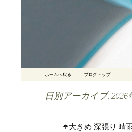
神戸三宮の老舗 オシャレ
オカダ洋
コンテンツへ移動
ホームへ戻る
ブログトップ
日別アーカイブ: 2026
☂️大きめ 深張り 晴雨