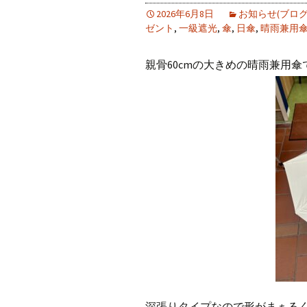
2026年6月8日
お知らせ(ブログ
ゼント
,
一級遮光
,
傘
,
日傘
,
晴雨兼用
親骨60cmの大きめの晴雨兼用傘
深張りタイプなので形がまぁる