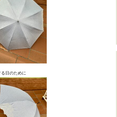
する日のために