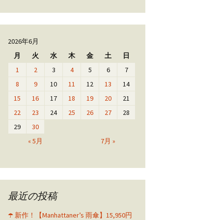
2026年6月
月
火
水
木
金
土
日
1
2
3
4
5
6
7
8
9
10
11
12
13
14
15
16
17
18
19
20
21
22
23
24
25
26
27
28
29
30
« 5月
7月 »
最近の投稿
☂️ 新作！【Manhattaner’s 雨傘】15,950円