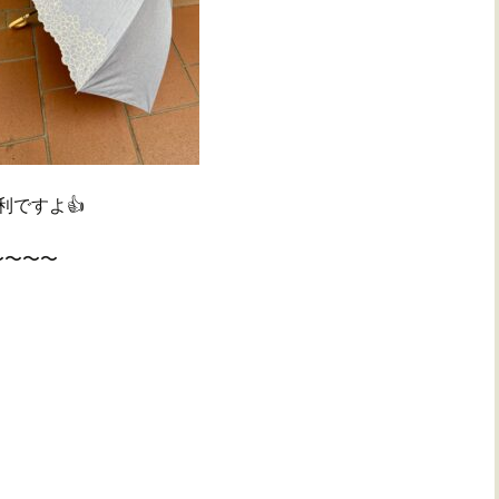
利ですよ👍
〜〜〜〜