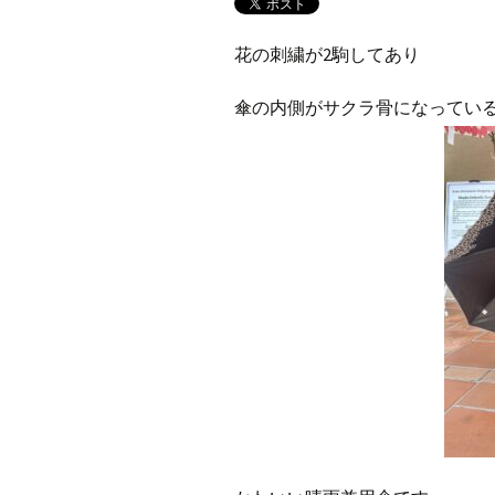
花の刺繍が2駒してあり
傘の内側がサクラ骨になってい