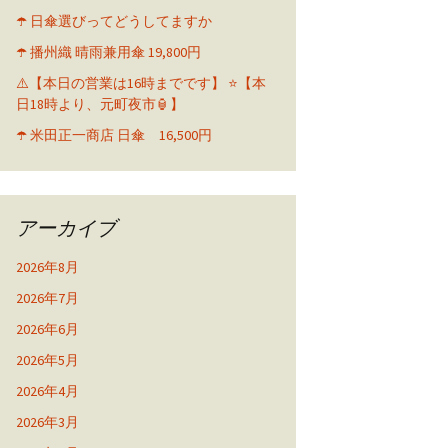
☂️ 日傘選びってどうしてますか
☂️ 播州織 晴雨兼用傘 19,800円
⚠️【本日の営業は16時までです】 ⭐️【本
日18時より、元町夜市🏮】
☂️ 米田正一商店 日傘 16,500円
アーカイブ
2026年8月
2026年7月
2026年6月
2026年5月
2026年4月
2026年3月