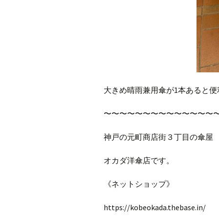
大きめ晴雨兼用傘が1本あると便
〜〜〜〜〜〜〜〜〜〜〜〜〜〜
神戸の元町商店街３丁目の傘屋
オカダ洋傘店です。
《ネットショップ》
https://kobeokada.thebase.in/