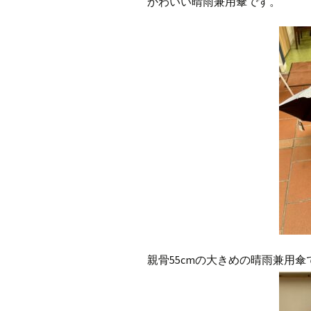
かわいい晴雨兼用傘です。
親骨55cmの大きめの晴雨兼用傘