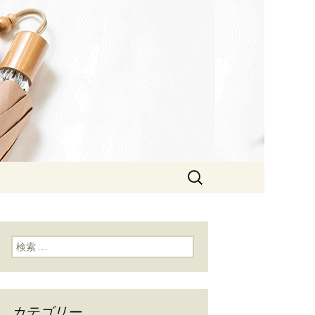
検
索:
検索:
カテゴリー