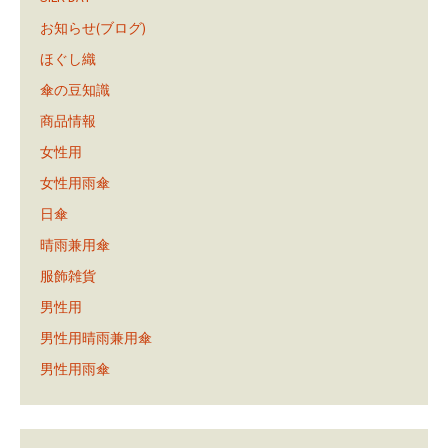
お知らせ(ブログ)
ほぐし織
傘の豆知識
商品情報
女性用
女性用雨傘
日傘
晴雨兼用傘
服飾雑貨
男性用
男性用晴雨兼用傘
男性用雨傘