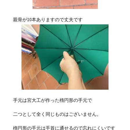
親骨が10本ありますので丈夫です
手元は宮大工が作った楕円形の手元で
二つとして全く同じものはございません。
楕円形の手元は手首に通せるので忘れにくいです