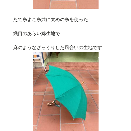
たて糸よこ糸共に太めの糸を使った
織目のあらい綿生地で
麻のようなざっくりした風合いの生地で
す