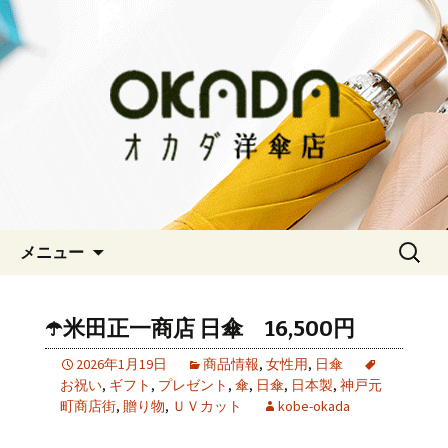
神戸三宮の老舗 オシャレな傘をお求
めならオカダ洋傘店
オカダ洋傘店
コンテンツへ移動
検
メニュー
索:
☂️米田正一商店 日傘 16,500円
2026年1月19日
商品情報
,
女性用
,
日傘
お祝い
,
ギフト
,
プレゼント
,
傘
,
日傘
,
日本製
,
神戸元
町商店街
,
贈り物
,
ＵＶカット
kobe-okada