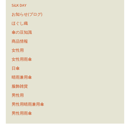
SiLK DAY
お知らせ(ブログ)
ほぐし織
傘の豆知識
商品情報
女性用
女性用雨傘
日傘
晴雨兼用傘
服飾雑貨
男性用
男性用晴雨兼用傘
男性用雨傘