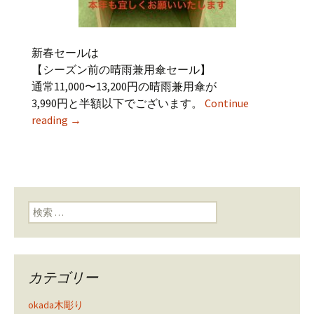
新春セールは
【シーズン前の晴雨兼用傘セール】
通常11,000〜13,200円の晴雨兼用傘が
3,990円と半額以下でございます。
Continue
reading
→
検索:
カテゴリー
okada木彫り