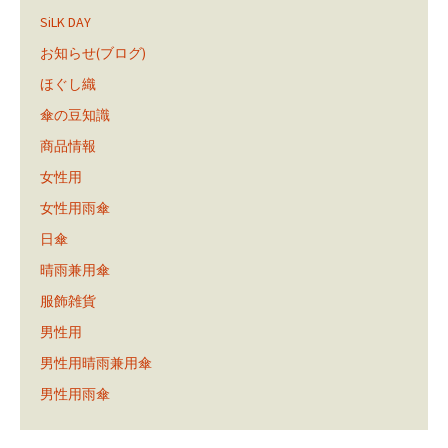
SiLK DAY
お知らせ(ブログ)
ほぐし織
傘の豆知識
商品情報
女性用
女性用雨傘
日傘
晴雨兼用傘
服飾雑貨
男性用
男性用晴雨兼用傘
男性用雨傘