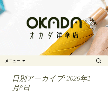
神戸三宮の老舗 オシャレな傘をお求
めならオカダ洋傘店
オカダ洋傘店
コンテンツへ移動
検
メニュー
索:
日別アーカイブ: 2026年1
月8日