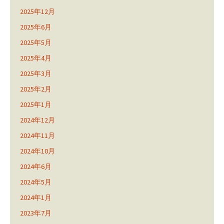
2025年12月
2025年6月
2025年5月
2025年4月
2025年3月
2025年2月
2025年1月
2024年12月
2024年11月
2024年10月
2024年6月
2024年5月
2024年1月
2023年7月