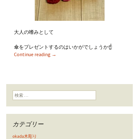
大人の嗜みとして
傘をプレゼントするのはいかがでしょうか☝️
Continue reading
→
検索:
カテゴリー
okada木彫り