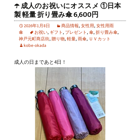
☂️ 成人のお祝いにオススメ ①日本
製 軽量 折り畳み傘 6,600円
2026年1月8日
商品情報
,
女性用
,
女性用雨
傘
お祝い
,
ギフト
,
プレゼント
,
傘
,
折り畳み傘
,
神戸元町商店街
,
贈り物
,
軽量
,
雨傘
,
ＵＶカット
kobe-okada
成人の日まであと4日！