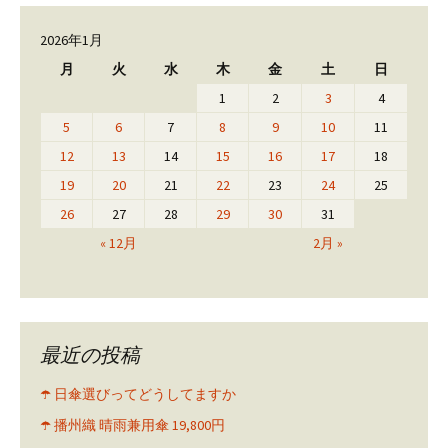
2026年1月
月
火
水
木
金
土
日
1
2
3
4
5
6
7
8
9
10
11
12
13
14
15
16
17
18
19
20
21
22
23
24
25
26
27
28
29
30
31
« 12月
2月 »
最近の投稿
☂️ 日傘選びってどうしてますか
☂️ 播州織 晴雨兼用傘 19,800円