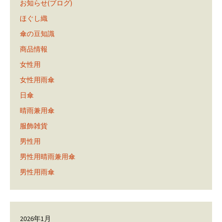
お知らせ(ブログ)
ほぐし織
傘の豆知識
商品情報
女性用
女性用雨傘
日傘
晴雨兼用傘
服飾雑貨
男性用
男性用晴雨兼用傘
男性用雨傘
2026年1月