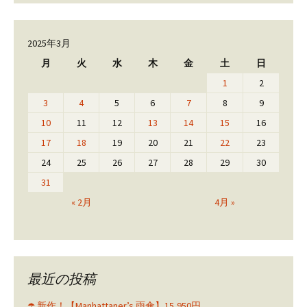
2025年3月
月
火
水
木
金
土
日
1
2
3
4
5
6
7
8
9
10
11
12
13
14
15
16
17
18
19
20
21
22
23
24
25
26
27
28
29
30
31
« 2月
4月 »
最近の投稿
☂️ 新作！【Manhattaner’s 雨傘】15,950円