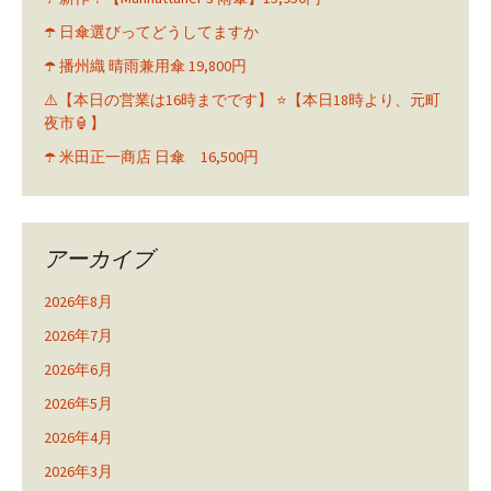
☂️ 日傘選びってどうしてますか
☂️ 播州織 晴雨兼用傘 19,800円
⚠️【本日の営業は16時までです】 ⭐️【本日18時より、元町
夜市🏮】
☂️ 米田正一商店 日傘 16,500円
アーカイブ
2026年8月
2026年7月
2026年6月
2026年5月
2026年4月
2026年3月