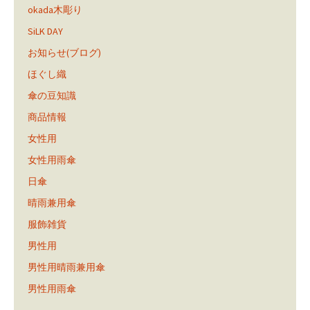
okada木彫り
SiLK DAY
お知らせ(ブログ)
ほぐし織
傘の豆知識
商品情報
女性用
女性用雨傘
日傘
晴雨兼用傘
服飾雑貨
男性用
男性用晴雨兼用傘
男性用雨傘