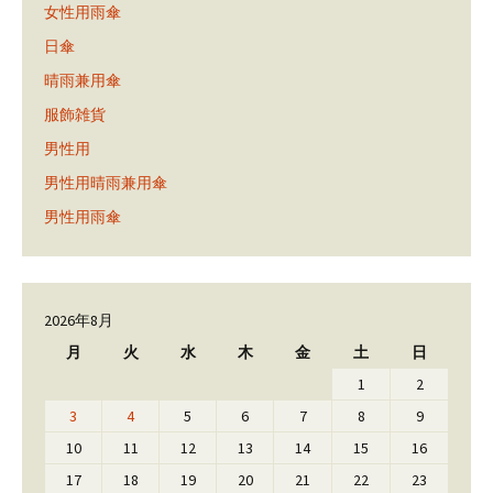
女性用雨傘
日傘
晴雨兼用傘
服飾雑貨
男性用
男性用晴雨兼用傘
男性用雨傘
2026年8月
月
火
水
木
金
土
日
1
2
3
4
5
6
7
8
9
10
11
12
13
14
15
16
17
18
19
20
21
22
23