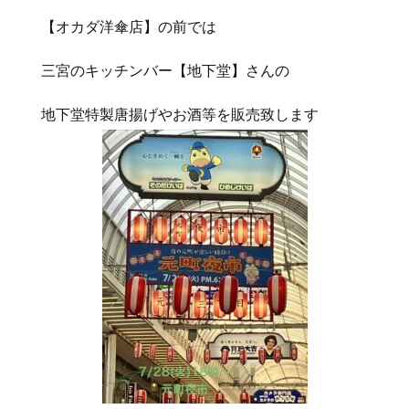
【オカダ洋傘店】の前では
三宮のキッチンバー【地下堂】さんの
地下堂特製唐揚げやお酒等を販売致します