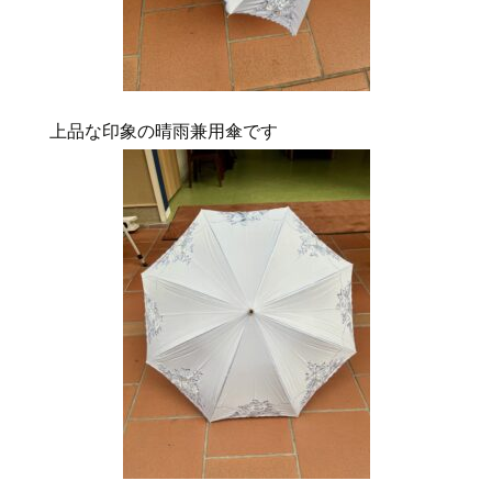
上品な印象の晴雨兼用傘です