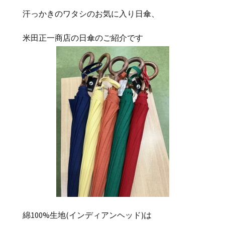
汗っかきのワタシのお気に入り日傘、
米田正一商店の日傘のご紹介です
綿
100%
生地
(
インディアンヘッド
)は