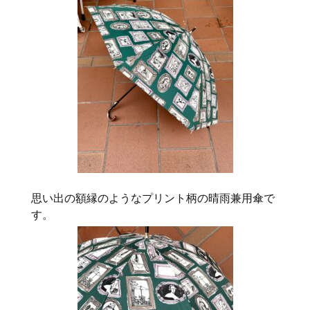
思い出の額縁のようなプリント柄の晴雨兼用傘で
す。