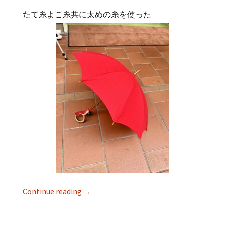
たて糸よこ糸共に太めの糸を使った
Continue reading
→