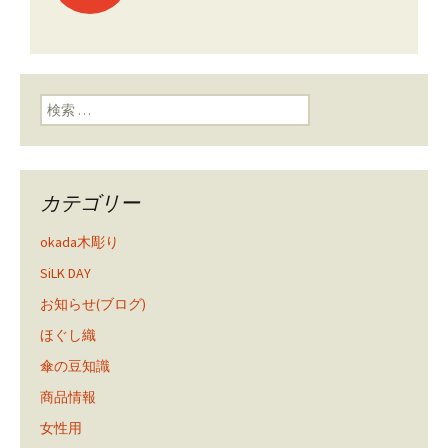
ン
検索:
カテゴリー
okada木彫り
SiLK DAY
お知らせ(ブログ)
ほぐし織
傘の豆知識
商品情報
女性用