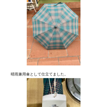
晴雨兼用傘として仕立てました。