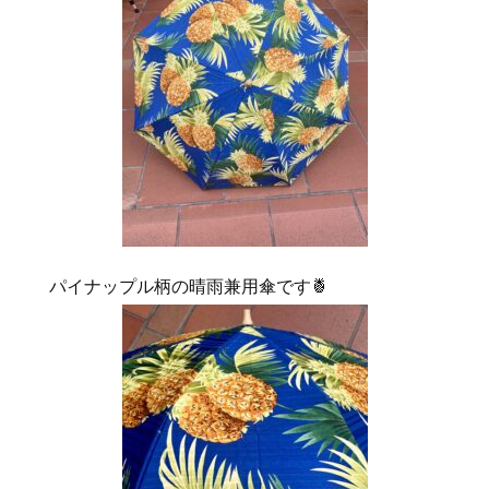
パイナップル柄の晴雨兼用傘です🍍