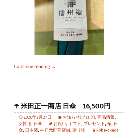
Continue reading
→
☂️ 米田正一商店 日傘 16,500円
2026年7月27日
お知らせ(ブログ)
,
商品情報
,
女性用
,
日傘
お祝い
,
ギフト
,
プレゼント
,
傘
,
日
傘
,
日本製
,
神戸元町商店街
,
贈り物
kobe-okada