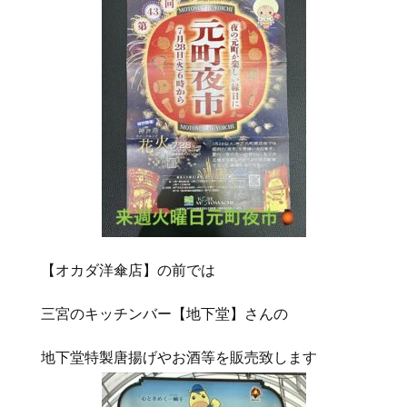
【オカダ洋傘店】の前では
三宮のキッチンバー【地下堂】さんの
地下堂特製唐揚げやお酒等を販売致します