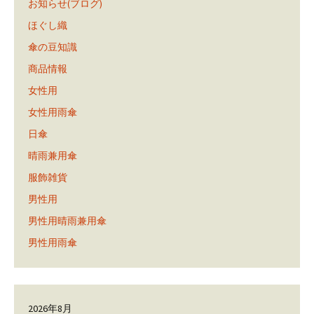
お知らせ(ブログ)
ほぐし織
傘の豆知識
商品情報
女性用
女性用雨傘
日傘
晴雨兼用傘
服飾雑貨
男性用
男性用晴雨兼用傘
男性用雨傘
2026年8月