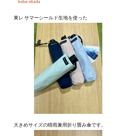
kobe-okada
東レ サマーシールド生地を使った
大きめサイズの晴雨兼用折り畳み傘です。