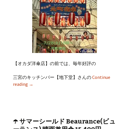
【オカダ洋傘店】の前では、毎年好評の
三宮のキッチンバー【地下堂】さんの
Continue
reading
→
☂️ サマーシールド Beaurance(ビュ