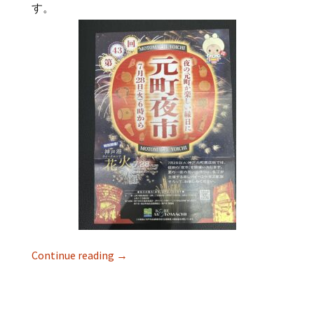
す。
Continue reading
→