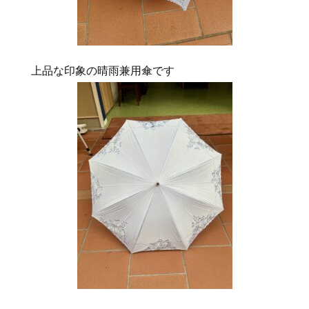
上品な印象の晴雨兼用傘です