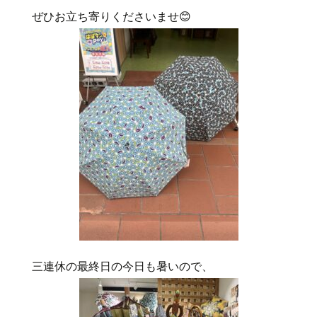
ぜひお立ち寄りくださいませ
😊
三連休の最終日の今日も暑いので、