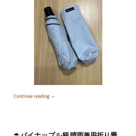
Continue reading
→
☂️ パイナップル柄 晴雨兼用折り畳