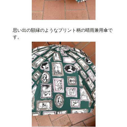
思い出の額縁のようなプリント柄の晴雨兼用傘で
す。