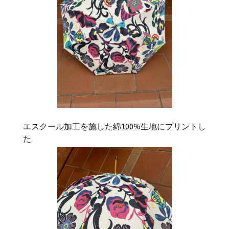
エスクール加工を施した綿
100%
生地にプリントし
た