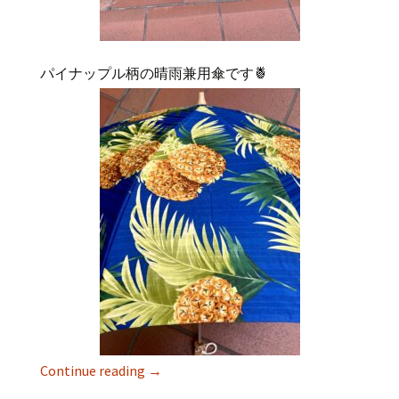
パイナップル柄の晴雨兼用傘です🍍
Continue reading
→