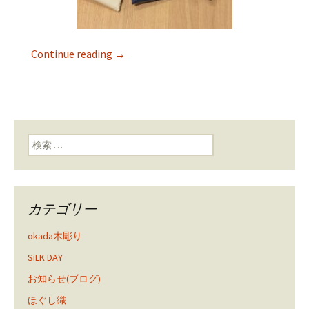
Continue reading
→
検索:
カテゴリー
okada木彫り
SiLK DAY
お知らせ(ブログ)
ほぐし織