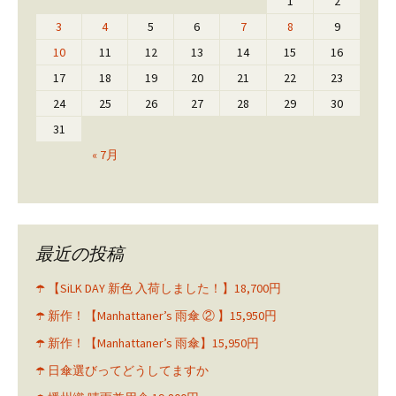
1
2
3
4
5
6
7
8
9
10
11
12
13
14
15
16
17
18
19
20
21
22
23
24
25
26
27
28
29
30
31
« 7月
最近の投稿
☂️ 【SiLK DAY 新色 入荷しました！】18,700円
☂️ 新作！【Manhattaner’s 雨傘 ② 】15,950円
☂️ 新作！【Manhattaner’s 雨傘】15,950円
☂️ 日傘選びってどうしてますか