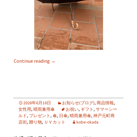
Continue reading
→
2026年6月16日
お知らせ(ブログ)
,
商品情報
,
女性用
,
晴雨兼用傘
お祝い
,
ギフト
,
サマーシー
ルド
,
プレゼント
,
傘
,
日傘
,
晴雨兼用傘
,
神戸元町商
店街
,
贈り物
,
ＵＶカット
kobe-okada