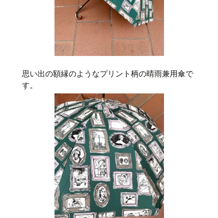
思い出の額縁のようなプリント柄の晴雨兼用傘で
す。