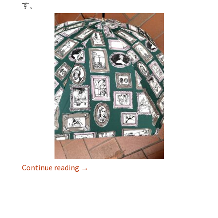
す。
Continue reading
→