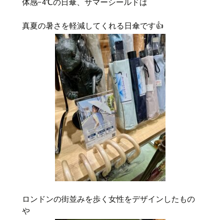
体感−4℃の日傘、サマーシールドは
真夏の暑さを軽減してくれる日傘です👍
ロンドンの街並みを歩く女性をデザインしたもの
や