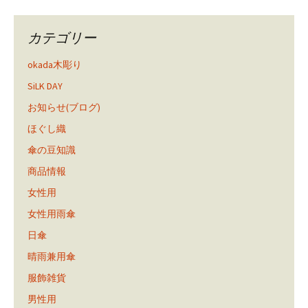
カテゴリー
okada木彫り
SiLK DAY
お知らせ(ブログ)
ほぐし織
傘の豆知識
商品情報
女性用
女性用雨傘
日傘
晴雨兼用傘
服飾雑貨
男性用