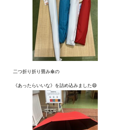
二つ折り折り畳み傘の
《あったらいいな》を詰め込みました
😄