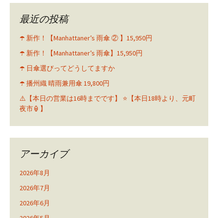
最近の投稿
☂️ 新作！【Manhattaner’s 雨傘 ② 】15,950円
☂️ 新作！【Manhattaner’s 雨傘】15,950円
☂️ 日傘選びってどうしてますか
☂️ 播州織 晴雨兼用傘 19,800円
⚠️【本日の営業は16時までです】 ⭐️【本日18時より、元町
夜市🏮】
アーカイブ
2026年8月
2026年7月
2026年6月