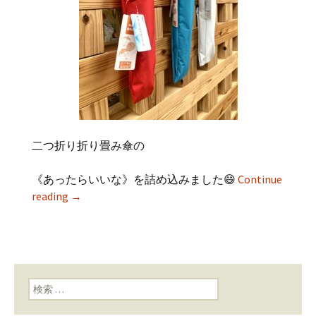
二つ折り折り畳み傘の
《あったらいいな》を詰め込みました😄
Continue
reading
→
検索: