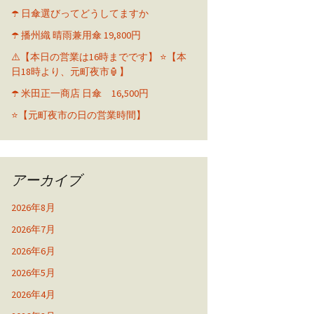
☂️ 日傘選びってどうしてますか
☂️ 播州織 晴雨兼用傘 19,800円
⚠️【本日の営業は16時までです】 ⭐️【本
日18時より、元町夜市🏮】
☂️ 米田正一商店 日傘 16,500円
⭐️【元町夜市の日の営業時間】
アーカイブ
2026年8月
2026年7月
2026年6月
2026年5月
2026年4月