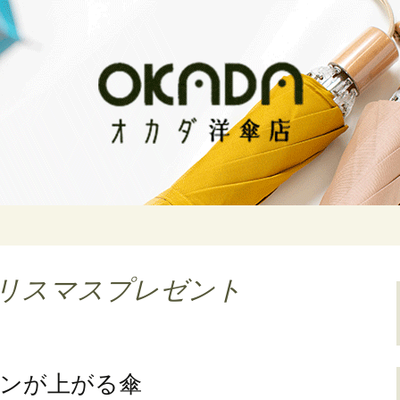
な傘をお求めならオカダ洋傘店
傘店
クリスマスプレゼント
ョンが上がる傘