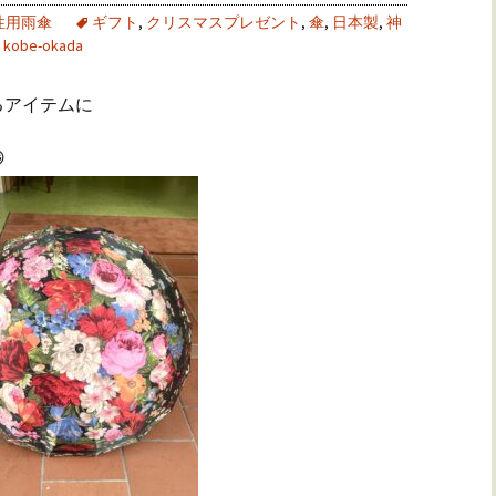
性用雨傘
ギフト
,
クリスマスプレゼント
,
傘
,
日本製
,
神
kobe-okada
るアイテムに
