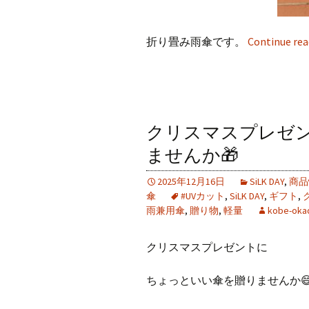
折り畳み雨傘です。
Continue re
クリスマスプレゼ
ませんか🎁
2025年12月16日
SiLK DAY
,
商品
傘
#UVカット
,
SiLK DAY
,
ギフト
,
雨兼用傘
,
贈り物
,
軽量
kobe-oka
クリスマスプレゼントに
ちょっといい傘を贈りませんか