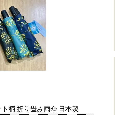
ポット柄 折り畳み雨傘 日本製