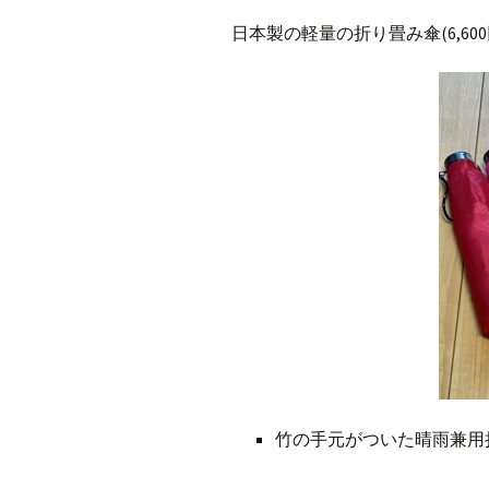
日本製の軽量の折り畳み傘(6,600
竹の手元がついた晴雨兼用折り