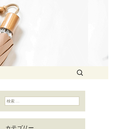
検
索:
検索:
カテゴリー