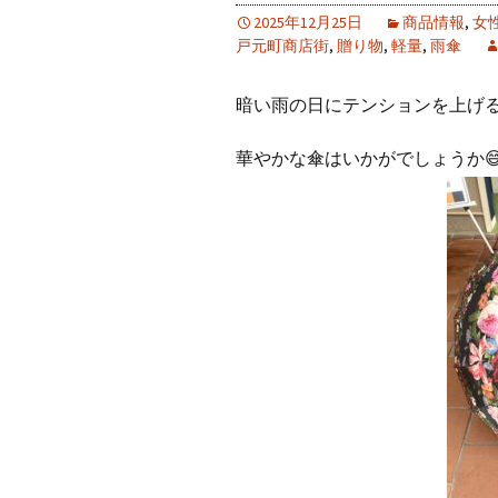
2025年12月25日
商品情報
,
女
戸元町商店街
,
贈り物
,
軽量
,
雨傘
暗い雨の日にテンションを上げ
華やかな傘はいかがでしょうか