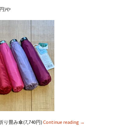
円)や
畳み傘(7,740円)
Continue reading
→