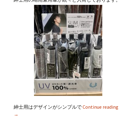
紳士用はデザインがシンプルで
Continue reading
→