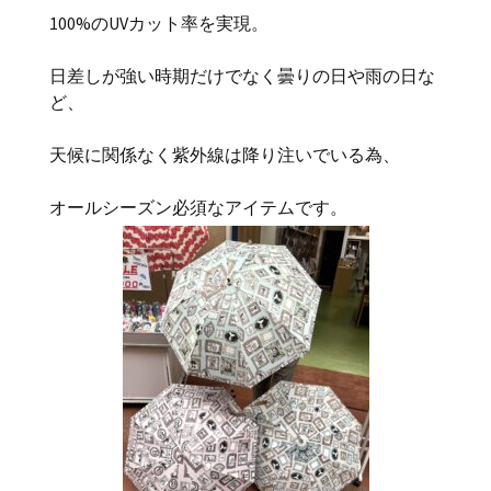
100%のUV
カット率を実現。
日差しが強い時期だけでなく曇りの日や雨の日な
ど、
天候に関係なく紫外線は降り注いでいる為、
オールシーズン必須なアイテムです。