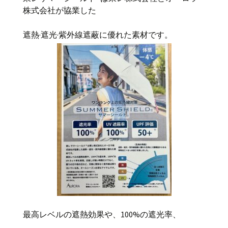
株式会社が協業した
遮熱·遮光·紫外線遮蔽に優れた素材です。
最高レベルの遮熱効果や、
100%
の遮光率、