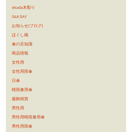
okada木彫り
SiLK DAY
お知らせ(ブログ)
ほぐし織
傘の豆知識
商品情報
女性用
女性用雨傘
日傘
晴雨兼用傘
服飾雑貨
男性用
男性用晴雨兼用傘
男性用雨傘