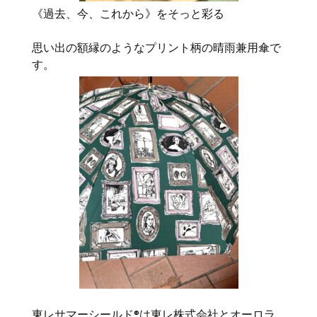
《過去、今、これから》をそっと彩る
思い出の額縁のようなプリント柄の晴雨兼用傘で
す。
東レサマーシールド
®
は東レ株式会社とオーロラ