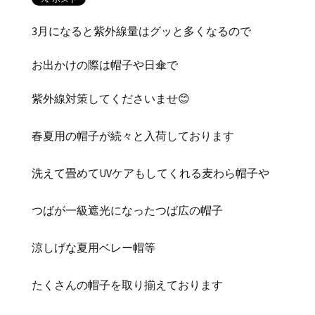
3月になると紫外線量はグッと多くなるので
お出かけの際は帽子や日傘で
紫外線対策してくださいませ😊
春夏用の帽子が続々と入荷しております
洗えて畳めてUVケアもしてくれる麦わら帽子や
つばが一級遮光になったつば広の帽子
涼しげな夏用ベレー帽等
たくさんの帽子を取り揃えております