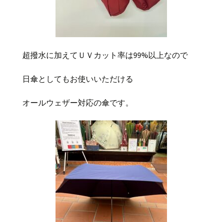
超撥水に加えてＵＶカット率は99%以上なので
日傘としてもお使いいただける
オールウェザー対応の傘です。