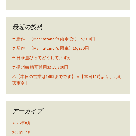
最近の投稿
☂️ 新作！【Manhattaner’s 雨傘 ② 】15,950円
☂️ 新作！【Manhattaner’s 雨傘】15,950円
☂️ 日傘選びってどうしてますか
☂️ 播州織 晴雨兼用傘 19,800円
⚠️【本日の営業は16時までです】 ⭐️【本日18時より、元町
夜市🏮】
アーカイブ
2026年8月
2026年7月