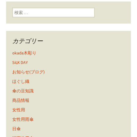
ン
検索:
カテゴリー
okada木彫り
SiLK DAY
お知らせ(ブログ)
ほぐし織
傘の豆知識
商品情報
女性用
女性用雨傘
日傘