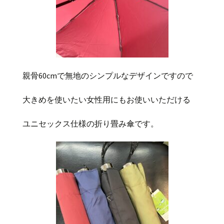
親骨60cmで無地のシンプルなデザインですので
大きめを使いたい女性用にもお使いいただけ
る
ユニセックス仕様の折り畳み傘です。