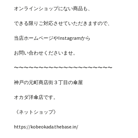
オンラインショップにない商品も、
できる限りご対応させていただきますので、
当店ホームページやInstagramから
お問い合わせくださいませ。
〜〜〜〜〜〜〜〜〜〜〜〜〜〜〜〜〜〜〜〜
神戸の元町商店街３丁目の傘屋
オカダ洋傘店です。
《ネットショップ》
https://kobeokada.thebase.in/