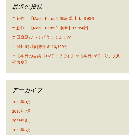
最近の投稿
☂️ 新作！【Manhattaner’s 雨傘 ② 】15,950円
☂️ 新作！【Manhattaner’s 雨傘】15,950円
☂️ 日傘選びってどうしてますか
☂️ 播州織 晴雨兼用傘 19,800円
⚠️【本日の営業は16時までです】 ⭐️【本日18時より、元町
夜市🏮】
アーカイブ
2026年8月
2026年7月
2026年6月
2026年5月