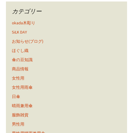
カテゴリー
okada木彫り
SiLK DAY
お知らせ(ブログ)
ほぐし織
傘の豆知識
商品情報
女性用
女性用雨傘
日傘
晴雨兼用傘
服飾雑貨
男性用