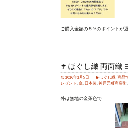
ご購入金額の５%のポイントが
☂️ ほぐし織 両面
2026年2月5日
ほぐし織
,
商品
レゼント
,
傘
,
日本製
,
神戸元町商店街
外は無地の金茶色で