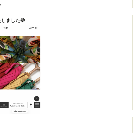
で
しました😄