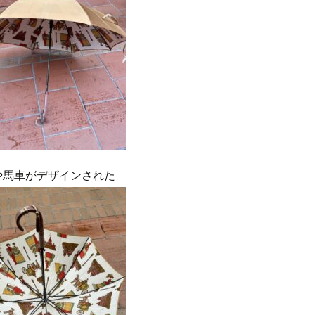
や馬車がデザインされた