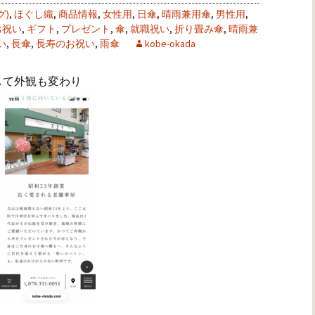
グ)
,
ほぐし織
,
商品情報
,
女性用
,
日傘
,
晴雨兼用傘
,
男性用
,
お祝い
,
ギフト
,
プレゼント
,
傘
,
就職祝い
,
折り畳み傘
,
晴雨兼
い
,
長傘
,
長寿のお祝い
,
雨傘
kobe-okada
して外観も変わり