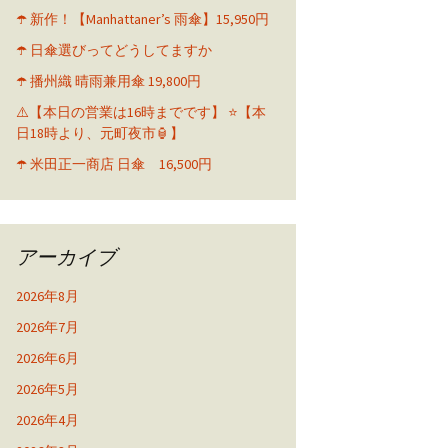
☂️ 新作！【Manhattaner’s 雨傘】15,950円
☂️ 日傘選びってどうしてますか
☂️ 播州織 晴雨兼用傘 19,800円
⚠️【本日の営業は16時までです】 ⭐️【本
日18時より、元町夜市🏮】
☂️ 米田正一商店 日傘 16,500円
アーカイブ
2026年8月
2026年7月
2026年6月
2026年5月
2026年4月