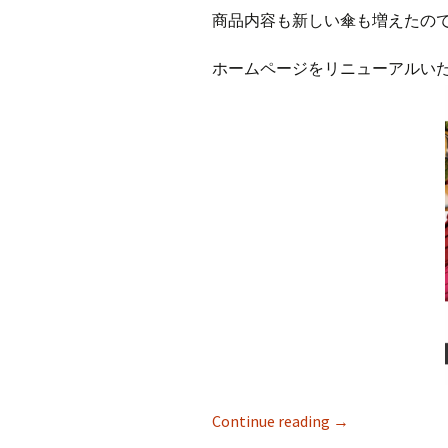
商品内容も新しい傘も増えたの
ホームページをリニューアルいた
Continue reading
→