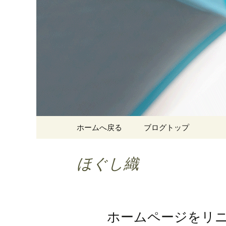
神戸三宮の老舗 オシャレ
オカダ洋
コンテンツへ移動
ホームへ戻る
ブログトップ
ほぐし織
ホームページをリ