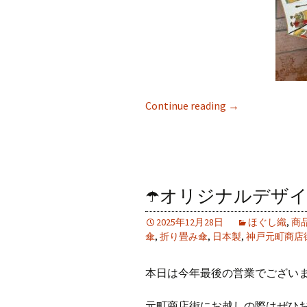
Continue reading
→
☂️オリジナルデザイ
2025年12月28日
ほぐし織
,
商
傘
,
折り畳み傘
,
日本製
,
神戸元町商店
本日は今年最後の営業でござい
元町商店街にお越しの際はぜひ