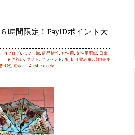
:00 ６時間限定！PayIDポイント大
せ(ブログ)
,
ほぐし織
,
商品情報
,
女性用
,
女性用雨傘
,
日傘
,
傘
お祝い
,
ギフト
,
プレゼント
,
傘
,
折り畳み傘
,
晴雨兼用
贈り物
,
雨傘
kobe-okada