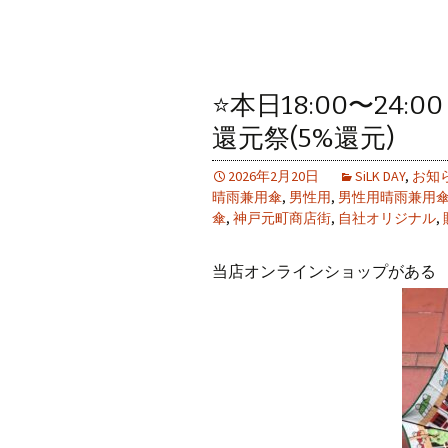
⭐️本日18:00〜24
還元祭(5%還元)
2026年2月20日
SiLK DAY
,
お知ら
晴雨兼用傘
,
男性用
,
男性用晴雨兼用
傘
,
神戸元町商店街
,
自社オリジナル
,
当店オンラインショップがある