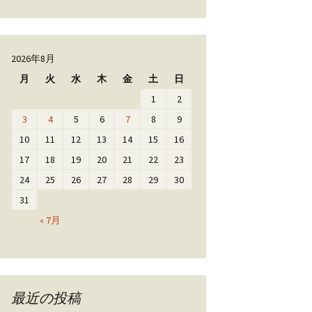
2026年8月
月
火
水
木
金
土
日
1
2
3
4
5
6
7
8
9
10
11
12
13
14
15
16
17
18
19
20
21
22
23
24
25
26
27
28
29
30
31
« 7月
最近の投稿